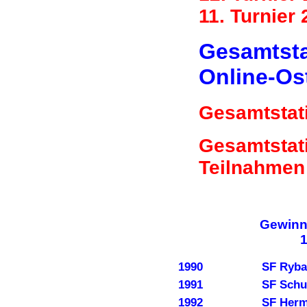
11. Turnier
Gesamtstat
Online-Ost
Gesamtstati
Gesamtstati
Teilnahmen
Gewinne
1
1990
SF Ryba
1991
SF Sch
1992
SF Her