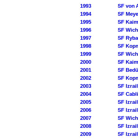
1993
SF von 
1994
SF Meyer
1995
SF Kaim
1996
SF Wich
1997
SF Ryba
1998
SF Kop
1999
SF Wich
2000
SF Kaim
2001
SF Bedü
2002
SF Kop
2003
SF Izrai
2004
SF Cabli
2005
SF Izrai
2006
SF Izrai
2007
SF Wich
2008
SF Izrai
2009
SF Izrai